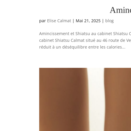
Aminc
par
Elise Calmat
|
Mai 21, 2025
|
blog
Amincissement et Shiatsu au cabinet Shiatsu 
cabinet Shiatsu Calmat situé au 46 route de Ver
réduit à un déséquilibre entre les calories...