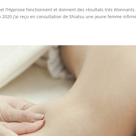
et l’Hypnose fonctionnent et donnent des résultats très étonnants.
2020 j’ai reçu en consultation de Shiatsu une jeune femme infirm