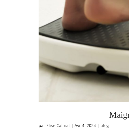
Maigr
par
Elise Calmat
|
Avr 4, 2024
|
blog