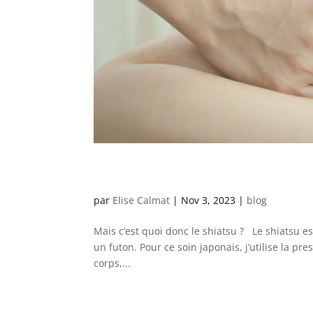
par
Elise Calmat
|
Nov 3, 2023
|
blog
Mais c’est quoi donc le shiatsu ? Le shiatsu es
un futon. Pour ce soin japonais, j’utilise la p
corps,...