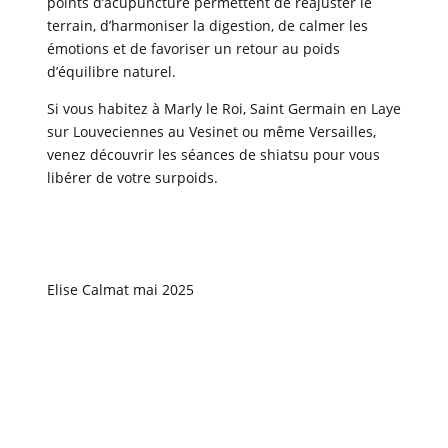
points d’acupuncture permettent de réajuster le
terrain, d’harmoniser la digestion, de calmer les
émotions et de favoriser un retour au poids
d’équilibre naturel.
Si vous habitez à Marly le Roi, Saint Germain en Laye
sur Louveciennes au Vesinet ou même Versailles,
venez découvrir les séances de shiatsu pour vous
libérer de votre surpoids.
Elise Calmat mai 2025