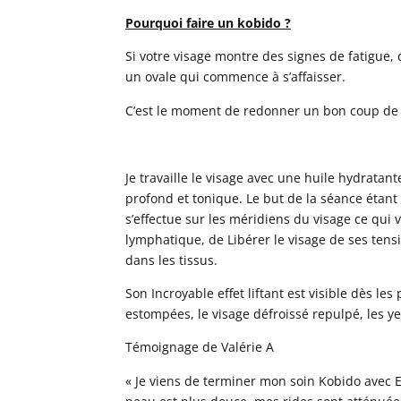
Pourquoi faire un kobido ?
Si votre visage montre des signes de fatigue,
un ovale qui commence à s’affaisser.
C’est le moment de redonner un bon coup de b
Je travaille le visage avec une huile hydratant
profond et tonique. Le but de la séance étan
s’effectue sur les méridiens du visage ce qui
lymphatique, de Libérer le visage de ses tens
dans les tissus.
Son Incroyable effet liftant est visible dès les
estompées, le visage défroissé repulpé, les y
Témoignage de Valérie A
« Je viens de terminer mon soin Kobido avec El