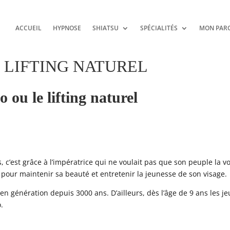
ACCUEIL
HYPNOSE
SHIATSU
SPÉCIALITÉS
MON PAR
 LIFTING NATUREL
 ou le lifting naturel
, c’est grâce à l’impératrice qui ne voulait pas que son peuple la vo
ier pour maintenir sa beauté et entretenir la jeunesse de son visage.
en génération depuis 3000 ans. D’ailleurs, dès l’âge de 9 ans les j
.